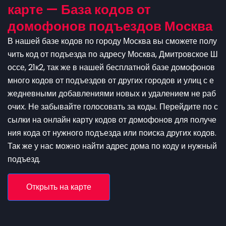
карте — База кодов от
домофонов подъездов Москва
В нашей базе кодов по городу Москва вы сможете полу
чить код от подъезда по адресу Москва, Дмитровское Ш
оссе, 21к2, так же в нашей бесплатной базе домофонов
много кодов от подъездов от других городов и улиц с е
жедневными добавлениями новых и удалением не раб
очих. Не забывайте голосовать за коды. Перейдите по с
сылки на онлайн карту кодов от домофонов для получе
ния кода от нужного подъезда или поиска других кодов.
Так же у нас можно найти адрес дома по коду и нужный
подъезд.
Открыть на карте