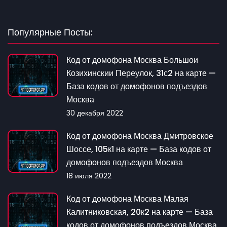
Популярные Посты:
Код от домофона Москва Большои
Козихинскии Переулок, 31с2 на карте —
База кодов от домофонов подъездов
Москва
30 декабря 2022
Код от домофона Москва Дмитровское
Шоссе, 105к1 на карте — База кодов от
домофонов подъездов Москва
18 июля 2022
Код от домофона Москва Малая
Калитниковская, 20к2 на карте — База
кодов от домофонов подъездов Москва