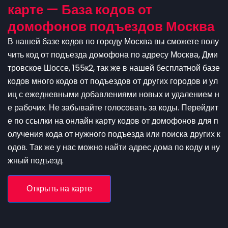
карте — База кодов от
домофонов подъездов Москва
В нашей базе кодов по городу Москва вы сможете полу
чить код от подъезда домофона по адресу Москва, Дми
тровское Шоссе, 155к2, так же в нашей бесплатной базе
кодов много кодов от подъездов от других городов и ул
иц с ежедневными добавлениями новых и удалением н
е рабочих. Не забывайте голосовать за коды. Перейдит
е по ссылки на онлайн карту кодов от домофонов для п
олучения кода от нужного подъезда или поиска других к
одов. Так же у нас можно найти адрес дома по коду и ну
жный подъезд.
Открыть на карте