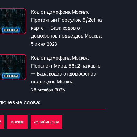
Код от домофона Москва
Проточныи Переулок, 8/2с1 на
карте — База кодов от
домофонов подъездов Москва
5 июня 2023
Код от домофона Москва
Проспект Мира, 56с2 на карте
— База кодов от домофонов
подъездов Москва
28 октября 2025
лючевые слова:
2
москва
челябинская