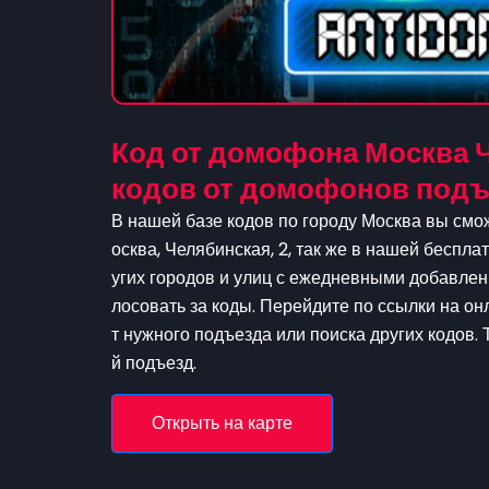
Код от домофона Москва Ч
кодов от домофонов подъ
В нашей базе кодов по городу Москва вы смо
осква, Челябинская, 2, так же в нашей беспл
угих городов и улиц с ежедневными добавлен
лосовать за коды. Перейдите по ссылки на он
т нужного подъезда или поиска других кодов. 
й подъезд.
Открыть на карте