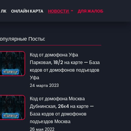
 ЛК
ОНЛАЙН КАРТА
НОВОСТИ
ДЛЯ ЖАЛОБ
опулярные Посты:
Код от домофона Уфа
Парковая, 18/2 на карте — База
кодов от домофонов подъездов
Уфа
24 марта 2023
Код от домофона Москва
Дубнинская, 26к4 на карте —
База кодов от домофонов
подъездов Москва
26 мая 2022