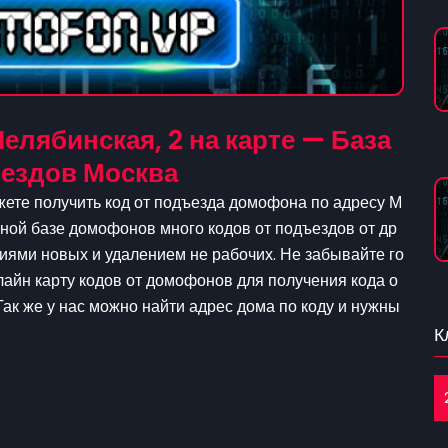
елябинская, 2 на карте — База
ездов Москва
жете получить код от подъезда домофона по адресу М
атной базе домофонов много кодов от подъездов от др
иями новых и удалением не рабочих. Не забывайте го
лайн карту кодов от домофонов для получения кода о
Так же у нас можно найти адрес дома по коду и нужны
К