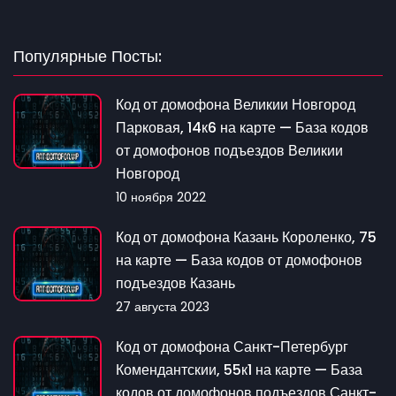
Популярные Посты:
Код от домофона Великии Новгород
Парковая, 14к6 на карте — База кодов
от домофонов подъездов Великии
Новгород
10 ноября 2022
Код от домофона Казань Короленко, 75
на карте — База кодов от домофонов
подъездов Казань
27 августа 2023
Код от домофона Санкт-Петербург
Комендантскии, 55к1 на карте — База
кодов от домофонов подъездов Санкт-