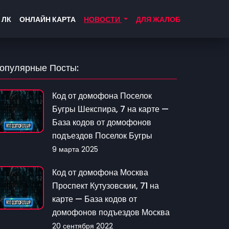
 ЛК
ОНЛАЙН КАРТА
НОВОСТИ
ДЛЯ ЖАЛОБ
опулярные Посты:
Код от домофона Поселок
Бугры Шекспира, 7 на карте —
База кодов от домофонов
подъездов Поселок Бугры
9 марта 2025
Код от домофона Москва
Проспект Кутузовскии, 71 на
карте — База кодов от
домофонов подъездов Москва
20 сентября 2022