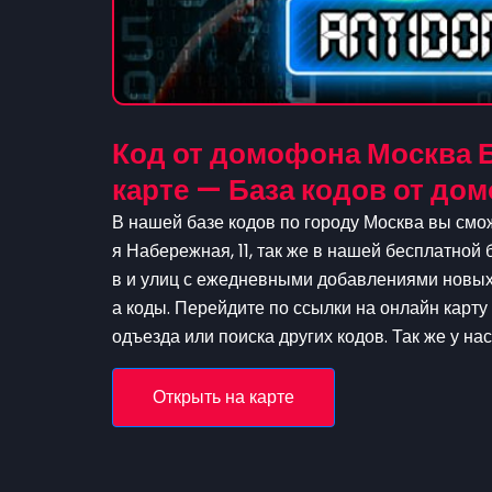
Код от домофона Москва Б
карте — База кодов от д
В нашей базе кодов по городу Москва вы смо
я Набережная, 11, так же в нашей бесплатной 
в и улиц с ежедневными добавлениями новых 
а коды. Перейдите по ссылки на онлайн карту
одъезда или поиска других кодов. Так же у на
Открыть на карте