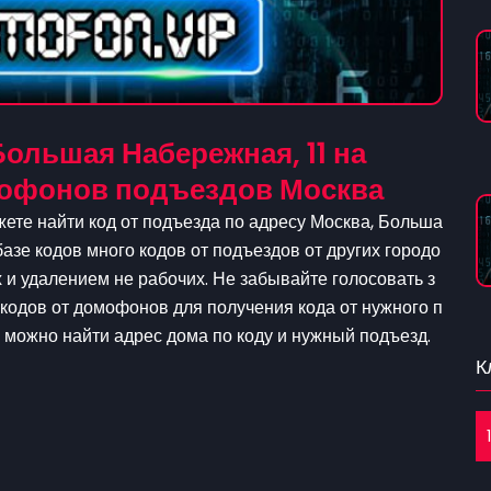
ольшая Набережная, 11 на
омофонов подъездов Москва
жете найти код от подъезда по адресу Москва, Больша
базе кодов много кодов от подъездов от других городо
и удалением не рабочих. Не забывайте голосовать з
 кодов от домофонов для получения кода от нужного п
с можно найти адрес дома по коду и нужный подъезд.
К
1