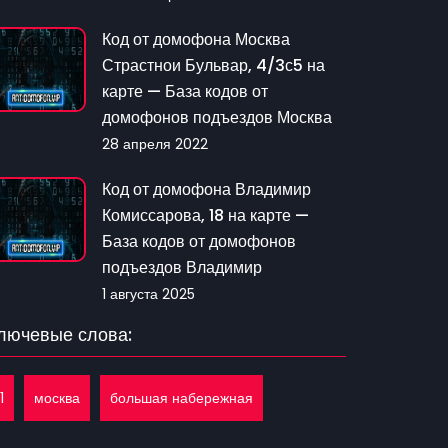
Код от домофона Москва
Страстнои Бульвар, 4/3с5 на
карте — База кодов от
домофонов подъездов Москва
28 апреля 2022
Код от домофона Владимир
Комиссарова, 18 на карте —
База кодов от домофонов
подъездов Владимир
1 августа 2025
лючевые слова:
1
москва
большая набережная