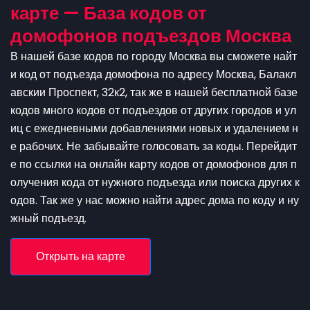
карте — База кодов от
домофонов подъездов Москва
В нашей базе кодов по городу Москва вы сможете найт
и код от подъезда домофона по адресу Москва, Балакл
авскии Проспект, 32к2, так же в нашей бесплатной базе
кодов много кодов от подъездов от других городов и ул
иц с ежедневными добавлениями новых и удалением н
е рабочих. Не забывайте голосовать за коды. Перейдит
е по ссылки на онлайн карту кодов от домофонов для п
олучения кода от нужного подъезда или поиска других к
одов. Так же у нас можно найти адрес дома по коду и ну
жный подъезд.
Открыть на карте