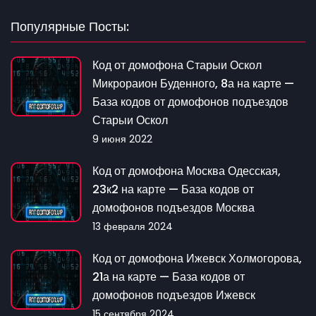
Популярные Посты:
Код от домофона Старыи Оскол
Микрораион Буденного, 8а на карте —
База кодов от домофонов подъездов
Старыи Оскол
9 июня 2022
Код от домофона Москва Одесская,
23к2 на карте — База кодов от
домофонов подъездов Москва
13 февраля 2024
Код от домофона Ижевск Холмогорова,
21а на карте — База кодов от
домофонов подъездов Ижевск
15 сентября 2024