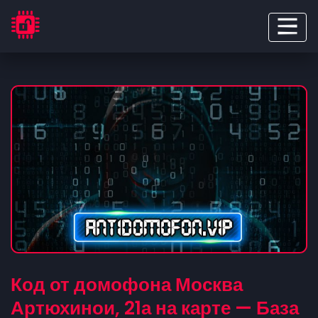
Код от домофона Москва
Артюхинои, 21а на карте — База