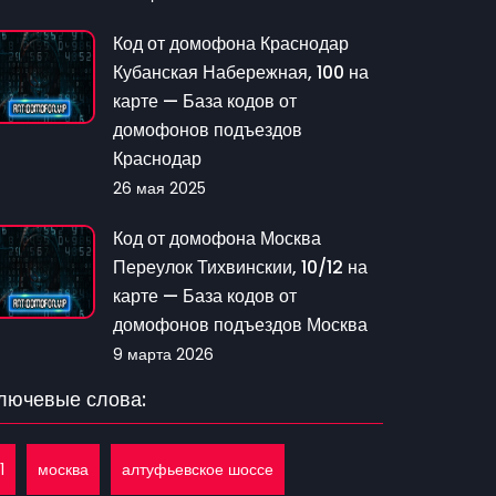
Код от домофона Краснодар
Кубанская Набережная, 100 на
карте — База кодов от
домофонов подъездов
Краснодар
26 мая 2025
Код от домофона Москва
Переулок Тихвинскии, 10/12 на
карте — База кодов от
домофонов подъездов Москва
9 марта 2026
лючевые слова:
1
москва
алтуфьевское шоссе