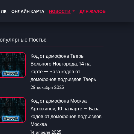
 ЛК
ОНЛАЙН КАРТА
НОВОСТИ
ДЛЯ ЖАЛОБ
опулярные Посты:
Код от домофона Тверь
Вольного Новгорода, 14 на
карте — База кодов от
домофонов подъездов Тверь
29 декабря 2025
Код от домофона Москва
Артюхинои, 10 на карте — База
кодов от домофонов подъездов
Москва
14 апреля 2025