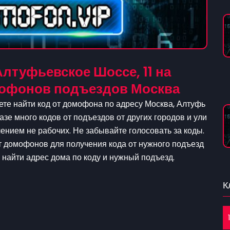
лтуфьевское Шоссе, 11 на
омофонов подъездов Москва
ете найти код от домофона по адресу Москва, Алтуфь
базе много кодов от подъездов от других городов и ули
нием не рабочих. Не забывайте голосовать за коды.
от домофонов для получения кода от нужного подъезд
о найти адрес дома по коду и нужный подъезд.
К
1