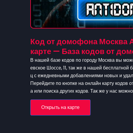
Код от домофона Москва А
карте — База кодов от д
В нашей базе кодов по городу Москва вы мож
евское Шоссе, 11, так же в нашей бесплатной 
ц с ежедневными добавлениями новых и удале
Перейдите по кнопке на онлайн карту кодов 
а или поиска других кодов. Так же у нас можн
Открыть на карте