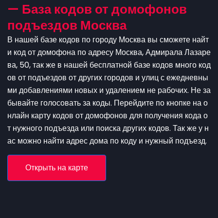
— База кодов от домофонов
подъездов Москва
В нашей базе кодов по городу Москва вы сможете найт
и код от домофона по адресу Москва, Адмирала Лазаре
ва, 50, так же в нашей бесплатной базе кодов много код
ов от подъездов от других городов и улиц с ежедневны
ми добавлениями новых и удалением не рабочих. Не за
бывайте голосовать за коды. Перейдите по кнопке на о
нлайн карту кодов от домофонов для получения кода о
т нужного подъезда или поиска других кодов. Так же у н
ас можно найти адрес дома по коду и нужный подъезд.
Открыть на карте