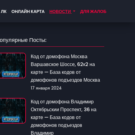
 ЛК
ОНЛАЙН КАРТА
НОВОСТИ
ДЛЯ ЖАЛОБ
опулярные Посты:
Код от домофона Москва
Варшавское Шоссе, 62к2 на
карте — База кодов от
домофонов подъездов Москва
17 января 2024
Код от домофона Владимир
Октябрьскии Проспект, 36 на
карте — База кодов от
домофонов подъездов
Владимир