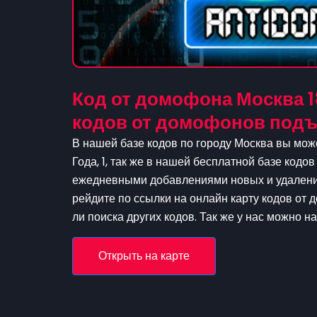
Код от домофона Москва 18
кодов от домофонов подъ
В нашей базе кодов по городу Москва вы може
Года, 1, так же в нашей бесплатной базе кодов
ежедневными добавлениями новых и удаление
рейдите по ссылки на онлайн карту кодов от 
ли поиска других кодов. Так же у нас можно н
Открыть на карте