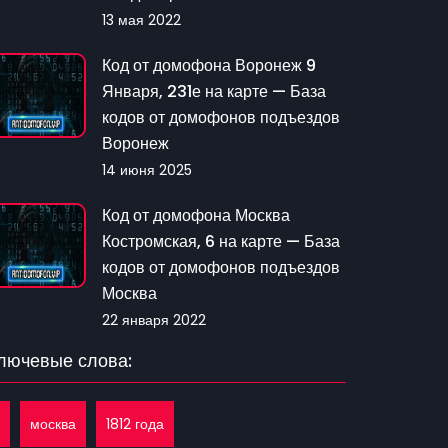
13 мая 2022
Код от домофона Воронеж 9
Января, 231е на карте — База
кодов от домофонов подъездов
Воронеж
14 июня 2025
Код от домофона Москва
Костромская, 6 на карте — База
кодов от домофонов подъездов
Москва
22 января 2022
лючевые слова:
москва
1812 года