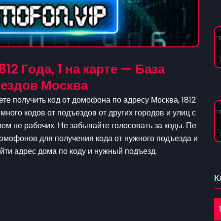
12 Года, 1 на карте — База
ездов Москва
те получить код от домофона по адресу Москва, 1812
 много кодов от подъездов от других городов и улиц с
м не рабочих. Не забывайте голосовать за коды. Пе
домофонов для получения кода от нужного подъезда и
айти адрес дома по коду и нужный подъезд.
К
1