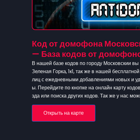
Код от домофона Московски
— База кодов от домофон
В нашей базе кодов по городу Московскии вы 
Зеленая Горка, 1к1, так же в нашей бесплатной
лиц с ежедневными добавлениями новых и уда
ы. Перейдите по кнопке на онлайн карту кодо
зда или поиска других кодов. Так же у нас мо
Открыть на карте