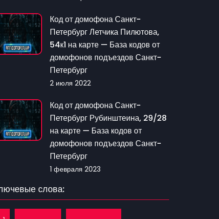
Код от домофона Санкт-
Петербург Летчика Пилютова,
54к1 на карте — База кодов от
домофонов подъездов Санкт-
Петербург
2 июля 2022
Код от домофона Санкт-
Петербург Рубинштеина, 29/28
на карте — База кодов от
домофонов подъездов Санкт-
Петербург
1 февраля 2023
лючевые слова: