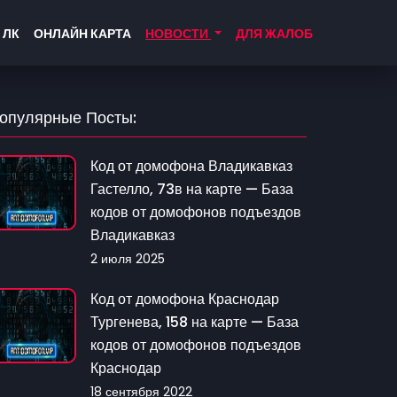
 ЛК
ОНЛАЙН КАРТА
НОВОСТИ
ДЛЯ ЖАЛОБ
опулярные Посты:
Код от домофона Владикавказ
Гастелло, 73в на карте — База
кодов от домофонов подъездов
Владикавказ
2 июля 2025
Код от домофона Краснодар
Тургенева, 158 на карте — База
кодов от домофонов подъездов
Краснодар
18 сентября 2022