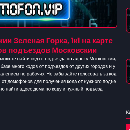
и Зеленая Горка, 1к1 на карте
ов подъездов Московскии
можете найти код от подъезда по адресу Московскии,
 базе много кодов от подъездов от других городов и у
лением не рабочих. Не забывайте голосовать за код
в от домофонов для получения кода от нужного подъе
жно найти адрес дома по коду и нужный подъезд.
К