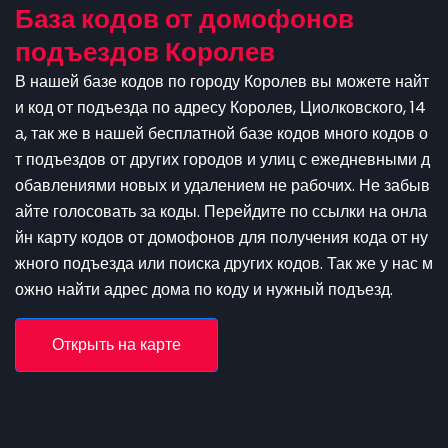
База кодов от домофонов
подъездов Королев
В нашей базе кодов по городу Королев вы можете найт
и код от подъезда по адресу Королев, Циолковского, 14
а, так же в нашей бесплатной базе кодов много кодов о
т подъездов от других городов и улиц с ежедневными д
обавлениями новых и удалением не рабочих. Не забыв
айте голосовать за коды. Перейдите по ссылки на онла
йн карту кодов от домофонов для получения кода от ну
жного подъезда или поиска других кодов. Так же у нас м
ожно найти адрес дома по коду и нужный подъезд.
Открыть на карте