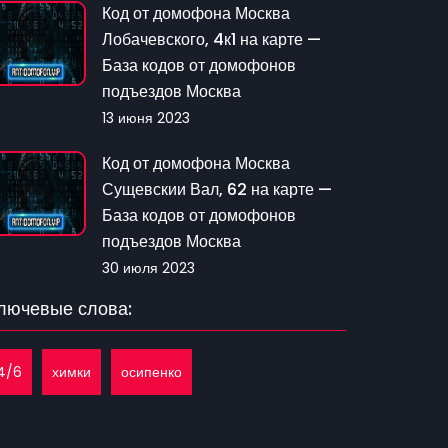
Код от домофона Москва
Лобачевского, 4к1 на карте —
База кодов от домофонов
подъездов Москва
13 июня 2023
Код от домофона Москва
Сущевскии Вал, 62 на карте —
База кодов от домофонов
подъездов Москва
30 июля 2023
лючевые слова:
4/6
химки
осипенко