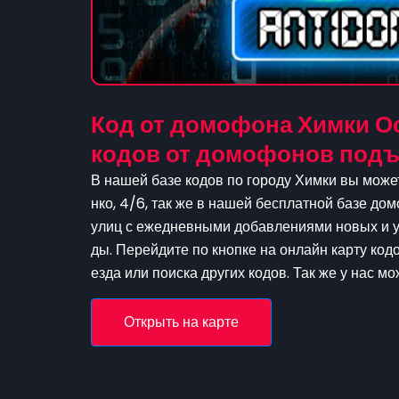
Код от домофона Химки Ос
кодов от домофонов подъ
В нашей базе кодов по городу Химки вы може
нко, 4/6, так же в нашей бесплатной базе до
улиц с ежедневными добавлениями новых и уд
ды. Перейдите по кнопке на онлайн карту код
езда или поиска других кодов. Так же у нас м
Открыть на карте