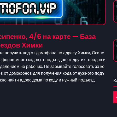
ипенко, 4/6 на карте — База
ездов Химки
те получить код от домофона по адресу Химки, Осипе
мофонов много кодов от подъездов от других городов и
алением не рабочих. Не забывайте голосовать за ко
ов от домофонов для получения кода от нужного подъ
ожно найти адрес дома по коду и нужный подъезд.
К