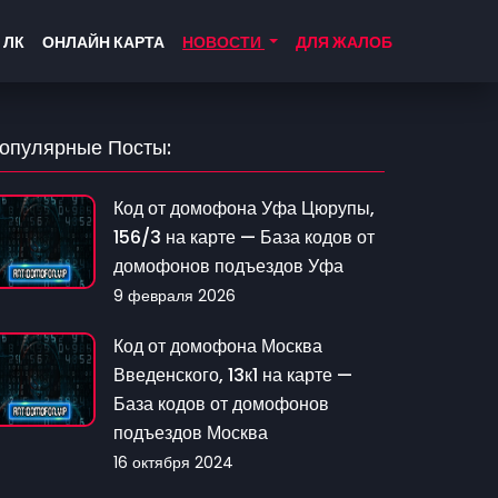
 ЛК
ОНЛАЙН КАРТА
НОВОСТИ
ДЛЯ ЖАЛОБ
опулярные Посты:
Код от домофона Уфа Цюрупы,
156/3 на карте — База кодов от
домофонов подъездов Уфа
9 февраля 2026
Код от домофона Москва
Введенского, 13к1 на карте —
База кодов от домофонов
подъездов Москва
16 октября 2024