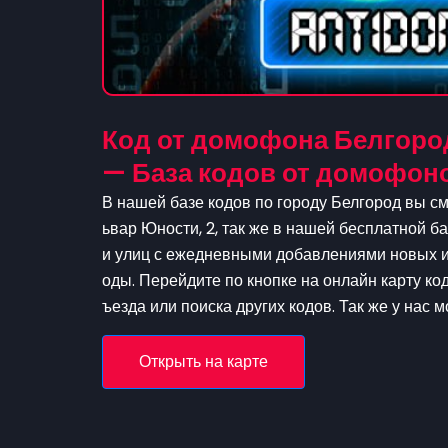
Код от домофона Белгород
— База кодов от домофон
В нашей базе кодов по городу Белгород вы см
ьвар Юности, 2, так же в нашей бесплатной ба
и улиц с ежедневными добавлениями новых и 
оды. Перейдите по кнопке на онлайн карту ко
ъезда или поиска других кодов. Так же у нас 
Открыть на карте