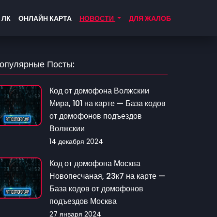
 ЛК
ОНЛАЙН КАРТА
НОВОСТИ
ДЛЯ ЖАЛОБ
опулярные Посты:
Код от домофона Волжскии
Мира, 101 на карте — База кодов
от домофонов подъездов
Волжскии
14 декабря 2024
Код от домофона Москва
Новопесчаная, 23к7 на карте —
База кодов от домофонов
подъездов Москва
27 января 2024