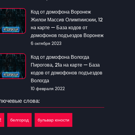
Код от домофона Воронеж
Жилои Массив Олимпиискии, 12
на карте — База кодов от
домофонов подъездов Воронеж
6 октября 2023
Код от домофона Вологда
Пирогова, 21а на карте — База
кодов от домофонов подъездов
Вологда
10 февраля 2022
лючевые слова:
2
белгород
бульвар юности