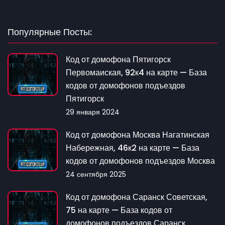
Популярные Посты:
Код от домофона Пятигорск
Первомаиская, 92к4 на карте — База
кодов от домофонов подъездов
Пятигорск
29 января 2024
Код от домофона Москва Нагатинская
Набережная, 46к2 на карте — База
кодов от домофонов подъездов Москва
24 сентября 2025
Код от домофона Саранск Советская,
75 на карте — База кодов от
домофонов подъездов Саранск