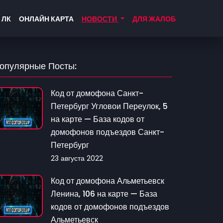
 ЛК
ОНЛАЙН КАРТА
НОВОСТИ
ДЛЯ ЖАЛОБ
опулярные Посты:
Код от домофона Санкт-
Петербург Угловои Переулок, 5
на карте — База кодов от
домофонов подъездов Санкт-
Петербург
23 августа 2022
Код от домофона Альметьевск
Ленина, 106 на карте — База
кодов от домофонов подъездов
Альметьевск