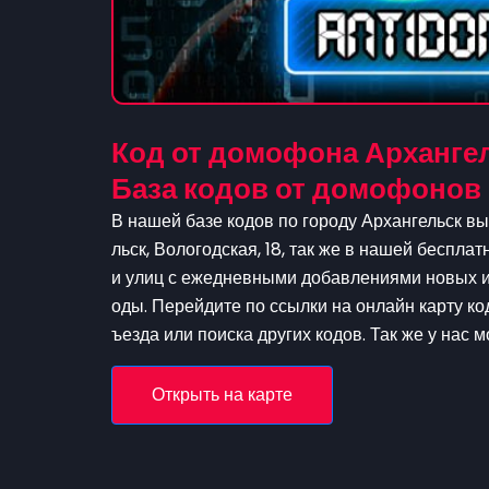
Код от домофона Архангел
База кодов от домофонов
В нашей базе кодов по городу Архангельск вы
льск, Вологодская, 18, так же в нашей беспла
и улиц с ежедневными добавлениями новых и 
оды. Перейдите по ссылки на онлайн карту ко
ъезда или поиска других кодов. Так же у нас 
Открыть на карте