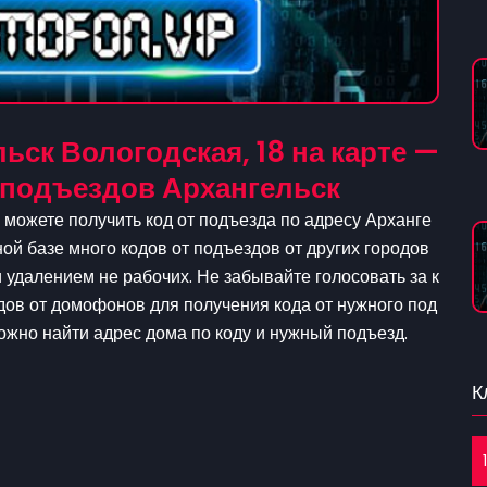
ьск Вологодская, 18 на карте —
 подъездов Архангельск
 можете получить код от подъезда по адресу Арханге
тной базе много кодов от подъездов от других городов
удалением не рабочих. Не забывайте голосовать за к
дов от домофонов для получения кода от нужного под
можно найти адрес дома по коду и нужный подъезд.
К