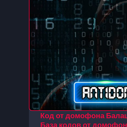
Код от домофона Балаш
База кодов от домофо