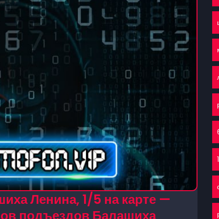
иха Ленина, 1/5 на карте —
нов подъездов Балашиха