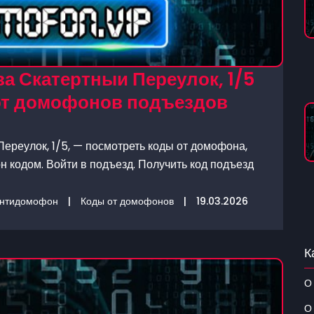
а Скатертныи Переулок, 1/5
 от домофонов подъездов
ереулок, 1/5, — посмотреть коды от домофона,
 кодом. Войти в подъезд. Получить код подъезд
нтидомофон
|
Коды от домофонов
|
19.03.2026
К
О
О