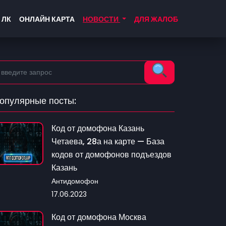
 ЛК
ОНЛАЙН КАРТА
НОВОСТИ
ДЛЯ ЖАЛОБ
опулярные посты:
Код от домофона Казань
Четаева, 28а на карте — База
кодов от домофонов подъездов
Казань
Антидомофон
17.06.2023
Код от домофона Москва