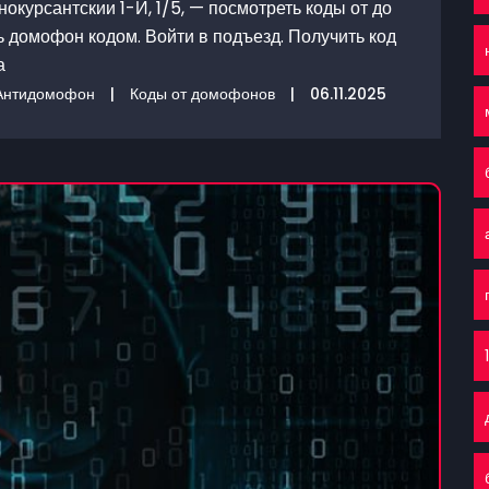
окурсантскии 1-И, 1/5, — посмотреть коды от до
ь домофон кодом. Войти в подъезд. Получить код
а
Антидомофон
|
Коды от домофонов
|
06.11.2025