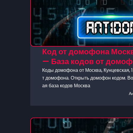
Код от домофона Москва
— База кодов от домо
Коды домофона от Москва, Кунцевская, 1
т домофона. Открыть домофон кодом. Во
ая база кодов Москва
А