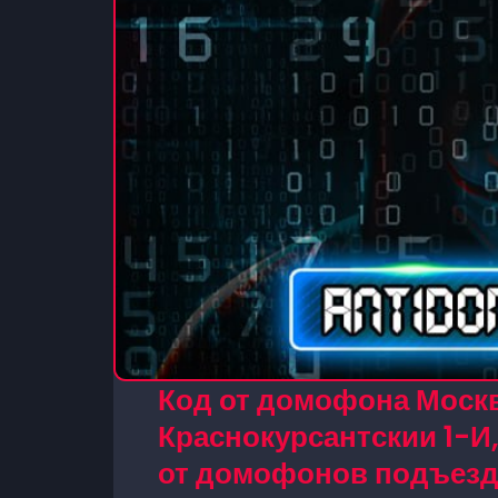
Код от домофона Москв
Краснокурсантскии 1-И,
от домофонов подъезд