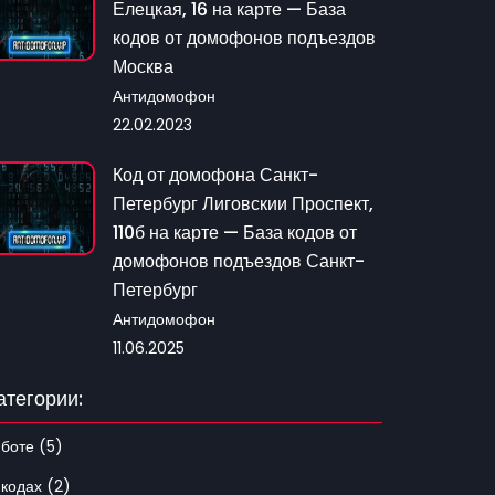
Елецкая, 16 на карте — База
кодов от домофонов подъездов
Москва
Антидомофон
22.02.2023
Код от домофона Санкт-
Петербург Лиговскии Проспект,
110б на карте — База кодов от
домофонов подъездов Санкт-
Петербург
Антидомофон
11.06.2025
атегории:
 боте (5)
 кодах (2)