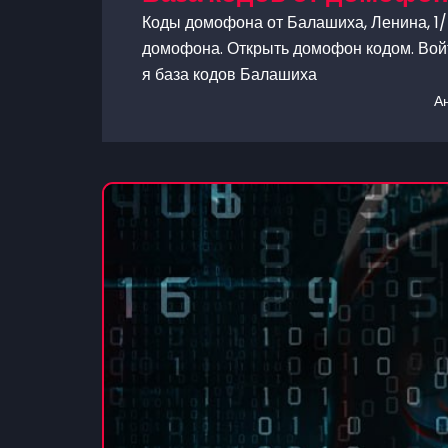
Коды домофона от Балашиха, Ленина, 1/5
домофона. Открыть домофон кодом. Войт
я база кодов Балашиха
А