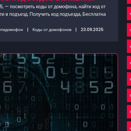
, — посмотреть коды от домофона, найти код от
и в подъезд. Получить код подъезда, Бесплатна
нтидомофон
|
Коды от домофонов
|
23.09.2025