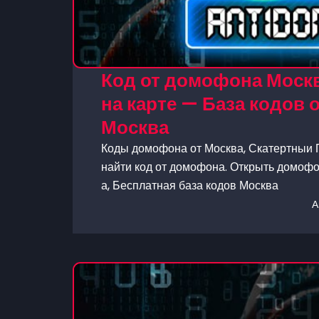
Код от домофона Москв
на карте — База кодов
Москва
Коды домофона от Москва, Скатертныи П
найти код от домофона. Открыть домофон
а, Бесплатная база кодов Москва
А