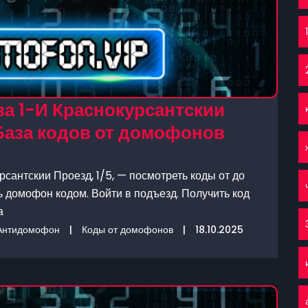
а 1-И Краснокурсантскии
 База кодов от домофонов
сантскии Проезд, 1/5, — посмотреть коды от до
ь домофон кодом. Войти в подъезд. Получить код
а
Антидомофон
|
Коды от домофонов
|
18.10.2025