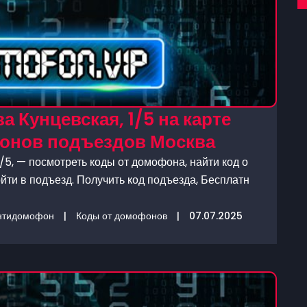
 Кунцевская, 1/5 на карте
фонов подъездов Москва
/5, — посмотреть коды от домофона, найти код о
йти в подъезд. Получить код подъезда, Бесплатн
нтидомофон
|
Коды от домофонов
|
07.07.2025