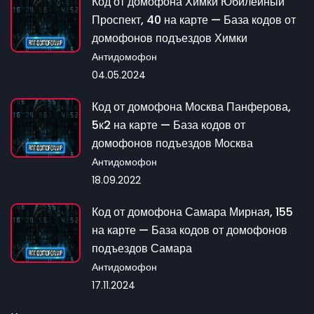
Код от домофона Химки Юбилеиныи
Проспект, 40 на карте — База кодов от
домофонов подъездов Химки
Антидомофон
04.05.2024
Код от домофона Москва Панферова,
5к2 на карте — База кодов от
домофонов подъездов Москва
Антидомофон
18.09.2022
Код от домофона Самара Мирная, 155
на карте — База кодов от домофонов
подъездов Самара
Антидомофон
17.11.2024