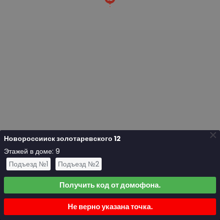
Новороссииск золотаревского 12
Этажей в доме: 9
Подъезд №1
Подъезд №2
Получить код от домофона.
Не верно указана точка.